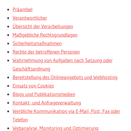
Präambel
Verantwortlicher
Übersicht der Verarbeitungen
Maßgebliche Rechtsgrundlagen
Sicherheitsmaßnahmen
Rechte der betroffenen Personen
Wahrnehmung von Aufgaben nach Satzung oder
Geschäftsordnung
Bereitstellung des Onlineangebots und Webhosting
Einsatz von Cookies
Blogs und Publikationsmedien
Kontakt- und Anfrageverwaltung
Werbliche Kommunikation via E-Mail, Post, Fax oder
Telefon
Webanalyse, Monitoring und Optimierung