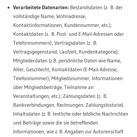
Verarbeitete Datenarten:
Bestandsdaten (z. B. der
vollständige Name, Wohnadresse,
Kontaktinformationen, Kundennummer, etc.);
Kontaktdaten (z. B. Post- und E-Mail-Adressen oder
Telefonnummern); Vertragsdaten (z. B.
Vertragsgegenstand, Laufzeit, Kundenkategorie);
Mitgliederdaten (z.B. persönliche Daten wie Name,
Alter, Geschlecht, Kontaktdaten (E-Mail-Adresse,
Telefonnummer), Mitgliedsnummer, Informationen
über Mitgliedsbeiträge, Teilnahme an
Veranstaltungen, etc.); Zahlungsdaten (z. B.
Bankverbindungen, Rechnungen, Zahlungshistorie).
Inhaltsdaten (z. B. textliche oder bildliche Nachrichten
und Beiträge sowie die sie betreffenden
Informationen, wie z. B. Angaben zur Autorenschaft