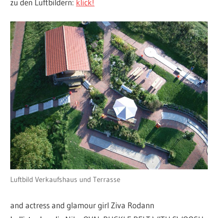
zu den Luftbildern:
klick!
Luftbild Verkaufshaus und Terrasse
and actress and glamour girl Ziva Rodann