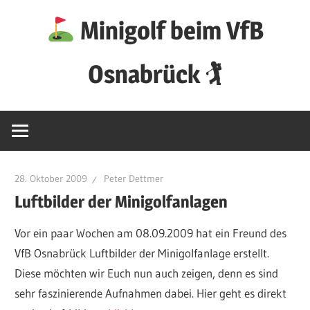
Zum
Minigolf beim VfB
Inhalt
springen
Osnabrück 🏌
28. Oktober 2009
Peter Dettmer
Luftbilder der Minigolfanlagen
Vor ein paar Wochen am 08.09.2009 hat ein Freund des
VfB Osnabrück Luftbilder der Minigolfanlage erstellt.
Diese möchten wir Euch nun auch zeigen, denn es sind
sehr faszinierende Aufnahmen dabei. Hier geht es direkt