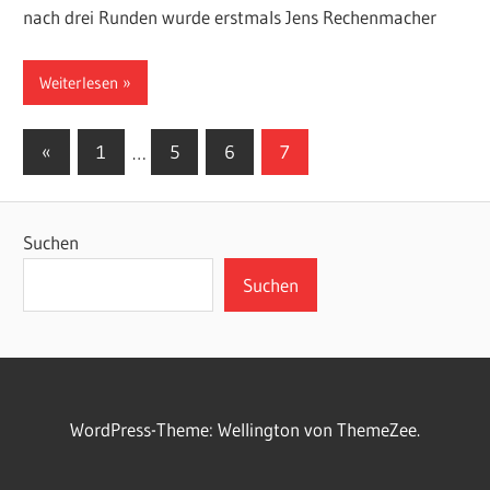
nach drei Runden wurde erstmals Jens Rechenmacher
Weiterlesen
Seitennummerierung
Vorherige
«
1
…
5
6
7
Beiträge
der
Beiträge
Suchen
Suchen
WordPress-Theme: Wellington von ThemeZee.