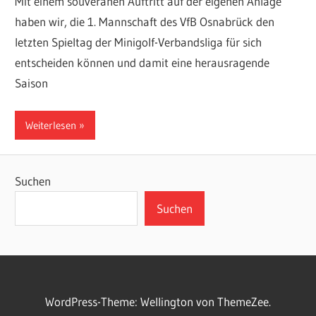
Mit einem souveränen Auftritt auf der eigenen Anlage
haben wir, die 1. Mannschaft des VfB Osnabrück den
letzten Spieltag der Minigolf-Verbandsliga für sich
entscheiden können und damit eine herausragende
Saison
Weiterlesen
Suchen
Suchen
WordPress-Theme: Wellington von ThemeZee.