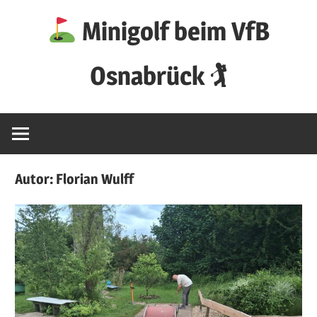
Zum
Minigolf beim VfB
Inhalt
springen
Osnabrück 🏌
Autor:
Florian Wulff