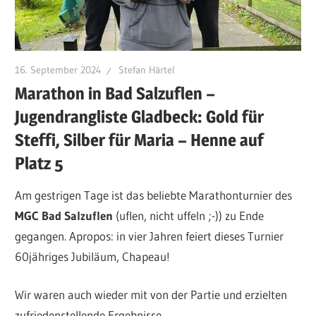
16. September 2024
Stefan Härtel
Marathon in Bad Salzuflen –
Jugendrangliste Gladbeck: Gold für
Steffi, Silber für Maria – Henne auf
Platz 5
Am gestrigen Tage ist das beliebte Marathonturnier des
MGC Bad Salzuflen
(uflen, nicht uffeln ;-)) zu Ende
gegangen. Apropos: in vier Jahren feiert dieses Turnier
60jähriges Jubiläum, Chapeau!
Wir waren auch wieder mit von der Partie und erzielten
zufriedenstellende Ergebnisse.