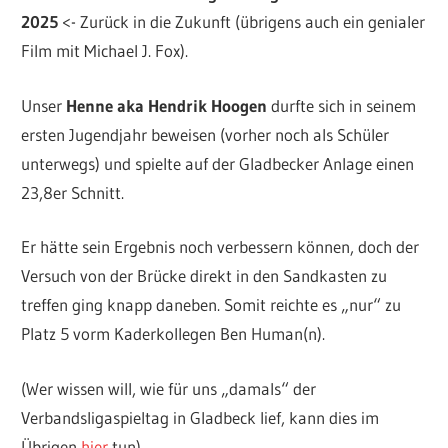
2025
<- Zurück in die Zukunft (übrigens auch ein genialer
Film mit Michael J. Fox).
Unser
Henne aka Hendrik Hoogen
durfte sich in seinem
ersten Jugendjahr beweisen (vorher noch als Schüler
unterwegs) und spielte auf der Gladbecker Anlage einen
23,8er Schnitt.
Er hätte sein Ergebnis noch verbessern können, doch der
Versuch von der Brücke direkt in den Sandkasten zu
treffen ging knapp daneben. Somit reichte es „nur“ zu
Platz 5 vorm Kaderkollegen Ben Human(n).
(Wer wissen will, wie für uns „damals“ der
Verbandsligaspieltag in Gladbeck lief, kann dies im
Übrigen
hier
tun)