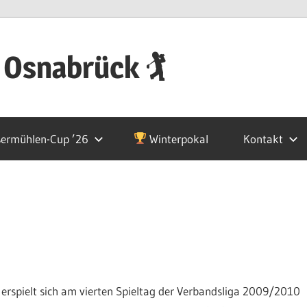
 Osnabrück 🏌
ermühlen-Cup ’26
Winterpokal
Kontakt
spielt sich am vierten Spieltag der Verbandsliga 2009/2010