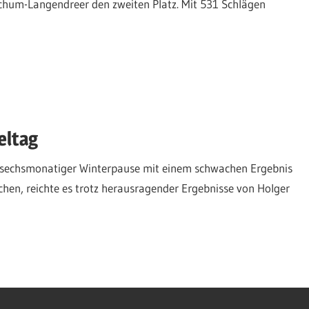
ochum-Langendreer den zweiten Platz. Mit 531 Schlägen
eltag
h sechsmonatiger Winterpause mit einem schwachen Ergebnis
rchen, reichte es trotz herausragender Ergebnisse von Holger