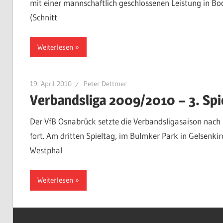
mit einer mannschaftlich geschlossenen Leistung in B
(Schnitt
Weiterlesen
19. April 2010
Peter Dettmer
Verbandsliga 2009/2010 – 3. Spi
Der VfB Osnabrück setzte die Verbandsligasaison nac
fort. Am dritten Spieltag, im Bulmker Park in Gelsenki
Westphal
Weiterlesen