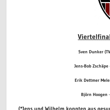
Viertelfin
Sven Dunker (TV
Jens-Bob Zschäpe
Erik Dettmer Mel
Björn Hoogen
–
(*Jens und Wilhelm konnten aus gesun