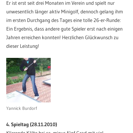
Er ist erst seit drei Monaten im Verein und spielt nur
unwesentlich länger aktiv Minigolf, dennoch gelang ihm
im ersten Durchgang des Tages eine tolle 26-er-Runde:
Ein Ergebnis, dass andere gute Spieler erst nach einigen
Jahren erreichen konnten! Herzlichen Glückwunsch zu
dieser Leistung!
Yannick Burdorf
4. Spieltag (28.11.2010)
Klirrende Kälte bei ca. minus fünf Grad mit viel