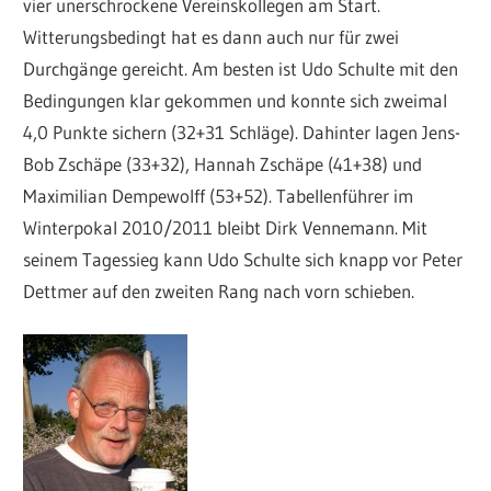
vier unerschrockene Vereinskollegen am Start.
Witterungsbedingt hat es dann auch nur für zwei
Durchgänge gereicht. Am besten ist Udo Schulte mit den
Bedingungen klar gekommen und konnte sich zweimal
4,0 Punkte sichern (32+31 Schläge). Dahinter lagen Jens-
Bob Zschäpe (33+32), Hannah Zschäpe (41+38) und
Maximilian Dempewolff (53+52). Tabellenführer im
Winterpokal 2010/2011 bleibt Dirk Vennemann. Mit
seinem Tagessieg kann Udo Schulte sich knapp vor Peter
Dettmer auf den zweiten Rang nach vorn schieben.