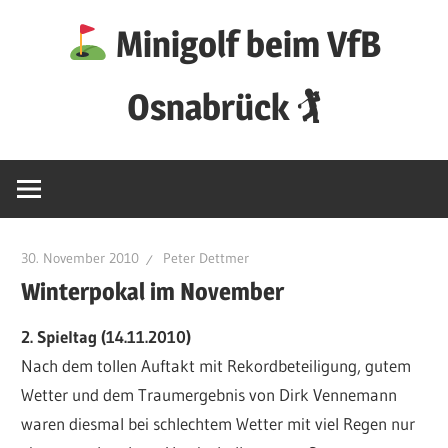
Zum
Minigolf beim VfB
Inhalt
springen
Osnabrück 🏌
30. November 2010
Peter Dettmer
Winterpokal im November
2. Spieltag (14.11.2010)
Nach dem tollen Auftakt mit Rekordbeteiligung, gutem
Wetter und dem Traumergebnis von Dirk Vennemann
waren diesmal bei schlechtem Wetter mit viel Regen nur