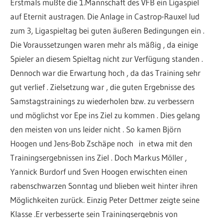
Erstmals mußte die 1.Mannschaft des VFB ein Ligaspiel
auf Eternit austragen. Die Anlage in Castrop-Rauxel lud
zum 3, Ligaspieltag bei guten äußeren Bedingungen ein .
Die Voraussetzungen waren mehr als mäßig , da einige
Spieler an diesem Spieltag nicht zur Verfügung standen .
Dennoch war die Erwartung hoch , da das Training sehr
gut verlief . Zielsetzung war , die guten Ergebnisse des
Samstagstrainings zu wiederholen bzw. zu verbessern
und möglichst vor Epe ins Ziel zu kommen . Dies gelang
den meisten von uns leider nicht . So kamen Björn
Hoogen und Jens-Bob Zschäpe noch in etwa mit den
Trainingsergebnissen ins Ziel . Doch Markus Möller ,
Yannick Burdorf und Sven Hoogen erwischten einen
rabenschwarzen Sonntag und blieben weit hinter ihren
Möglichkeiten zurück. Einzig Peter Dettmer zeigte seine
Klasse .Er verbesserte sein Trainingsergebnis von