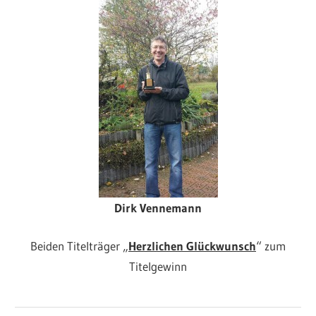
Dirk Vennemann
Beiden Titelträger „
Herzlichen Glückwunsch
“ zum
Titelgewinn