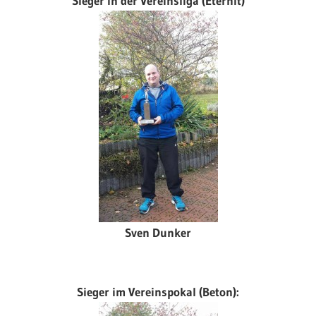
Sieger in der Vereinsliga (Eternit)
Sven Dunker
Sieger im Vereinspokal (Beton):