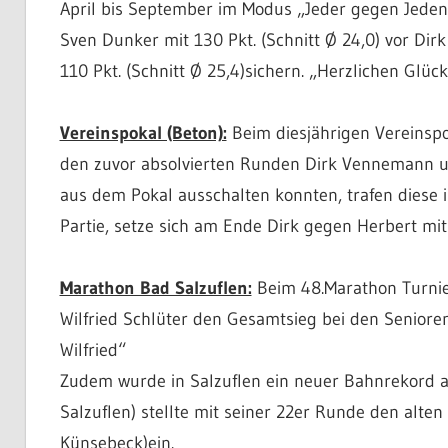
April bis September im Modus „Jeder gegen Jeden“.
Sven Dunker mit 130 Pkt. (Schnitt Ø 24,0) vor Di
110 Pkt. (Schnitt Ø 25,4)sichern. „Herzlichen Glü
Vereinspokal (Beton):
Beim diesjährigen Vereinspo
den zuvor absolvierten Runden Dirk Vennemann u
aus dem Pokal ausschalten konnten, trafen diese 
Partie, setze sich am Ende Dirk gegen Herbert mi
Marathon Bad Salzuflen:
Beim 48.Marathon Turnier
Wilfried Schlüter den Gesamtsieg bei den Seniore
Wilfried“
Zudem wurde in Salzuflen ein neuer Bahnrekord au
Salzuflen) stellte mit seiner 22er Runde den alte
Künsebeck)ein.