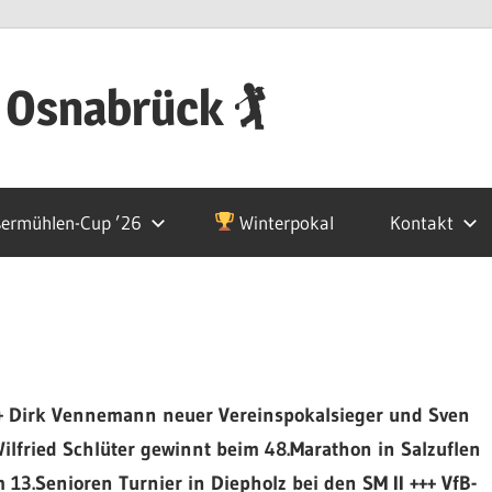
 Osnabrück 🏌
ermühlen-Cup ’26
Winterpokal
Kontakt
+ Dirk Vennemann neuer Vereinspokalsieger und Sven
Wilfried Schlüter gewinnt beim 48.Marathon in Salzuflen
 13.Senioren Turnier in Diepholz bei den SM II +++ VfB-