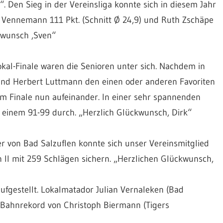
 Den Sieg in der Vereinsliga konnte sich in diesem Jahr
rk Vennemann 111 Pkt. (Schnitt Ø 24,9) und Ruth Zschäpe
ckwunsch ,Sven“
kal-Finale waren die Senioren unter sich. Nachdem in
nd Herbert Luttmann den einen oder anderen Favoriten
im Finale nun aufeinander. In einer sehr spannenden
t einem 91-99 durch. „Herzlich Glückwunsch, Dirk“
 von Bad Salzuflen konnte sich unser Vereinsmitglied
n II mit 259 Schlägen sichern. „Herzlichen Glückwunsch,
fgestellt. Lokalmatador Julian Vernaleken (Bad
n Bahnrekord von Christoph Biermann (Tigers