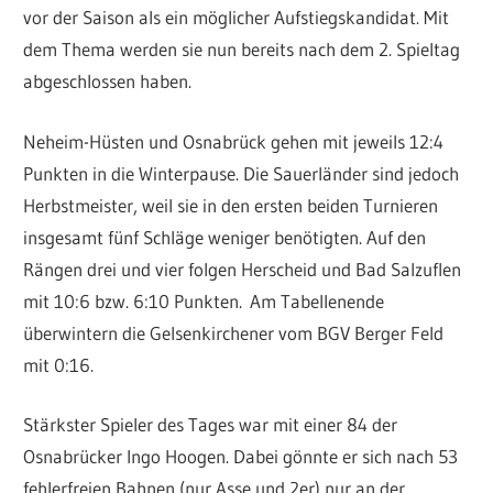
vor der Saison als ein möglicher Aufstiegskandidat. Mit
dem Thema werden sie nun bereits nach dem 2. Spieltag
abgeschlossen haben.
Neheim-Hüsten und Osnabrück gehen mit jeweils 12:4
Punkten in die Winterpause. Die Sauerländer sind jedoch
Herbstmeister, weil sie in den ersten beiden Turnieren
insgesamt fünf Schläge weniger benötigten. Auf den
Rängen drei und vier folgen Herscheid und Bad Salzuflen
mit 10:6 bzw. 6:10 Punkten. Am Tabellenende
überwintern die Gelsenkirchener vom BGV Berger Feld
mit 0:16.
Stärkster Spieler des Tages war mit einer 84 der
Osnabrücker Ingo Hoogen. Dabei gönnte er sich nach 53
fehlerfreien Bahnen (nur Asse und 2er) nur an der