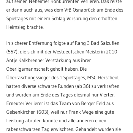
auf seinen Neheimer Konkurrenten verlieren. Das reizte
er dann auch aus, was dem VfB Osnabrück am Ende des
Spieltages mit einem Schlag Vorsprung den erhofften
Heimsieg brachte.
In sicherer Entfernung folgte auf Rang 3 Bad Salzuflen
(567), die sich mit der Westdeutschen Meisterin 2010
Antje Kalkbrenner Verstärkung aus ihrer
Oberligamannschaft geholt haben. Die
Überraschungssieger des 1.Spieltages, MSC Herscheid,
hatten diverse schwarze Runden (ab 36) zu verkraften
und wurden am Ende des Tages diesmal nur Vierter.
Erneuter Verlierer ist das Team von Berger Feld aus
Gelsenkirchen (603), weil nur Frank Wege eine gute
Leistung abrufen konnte und alle anderen einen
rabenschwarzen Tag erwischten. Gehandelt wurden sie