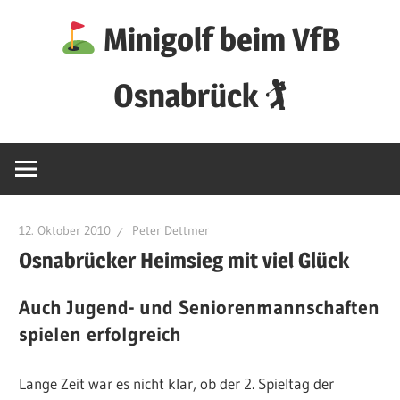
Zum
Minigolf beim VfB
Inhalt
springen
Osnabrück 🏌
12. Oktober 2010
Peter Dettmer
Osnabrücker Heimsieg mit viel Glück
Auch Jugend- und Seniorenmannschaften
spielen erfolgreich
Lange Zeit war es nicht klar, ob der 2. Spieltag der