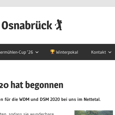
 Osnabrück 🏌
ermühlen-Cup ’26
Winterpokal
Kontakt
20 hat begonnen
n für die WDM und DSM 2020 bei uns im Nettetal.
ten, sodass sie wunderbare