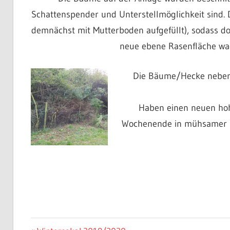
Schattenspender und Unterstellmöglichkeit sind. 
demnächst mit Mutterboden aufgefüllt), sodass do
neue ebene Rasenfläche wa
Die Bäume/Hecke neben 
Haben einen neuen hoh
Wochenende in mühsamer K
VFB