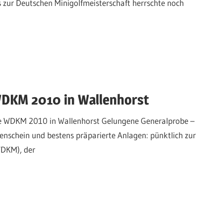
s zur Deutschen Minigolfmeisterschaft herrschte noch
WDKM 2010 in Wallenhorst
se WDKM 2010 in Wallenhorst Gelungene Generalprobe –
enschein und bestens präparierte Anlagen: pünktlich zur
WDKM), der