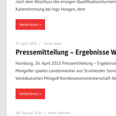
nach dem Abschluss des einzigen Qualifikationsturnier
Katerstimmung bei Ingo Hoogen, dem
Weiterlesen
27. April 2010
Timon Hahn
Pressemitteilung – Ergebnisse 
Hamburg, 26. April 2010 Pressemitteilung – Ergebnis
Minigolfer spielen Landesmeister aus Strahlender Sonn
Westdeutschen Minigolf-Kombinationsmeisterschaft (
Weiterlesen
28. Februar 2010
Peter Dettmer