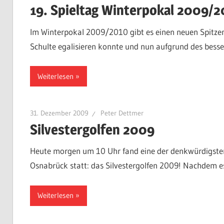
19. Spieltag Winterpokal 2009/
Im Winterpokal 2009/2010 gibt es einen neuen Spitzen
Schulte egalisieren konnte und nun aufgrund des bess
Weiterlesen
31. Dezember 2009
Peter Dettmer
Silvestergolfen 2009
Heute morgen um 10 Uhr fand eine der denkwürdigsten 
Osnabrück statt: das Silvestergolfen 2009! Nachdem es
Weiterlesen