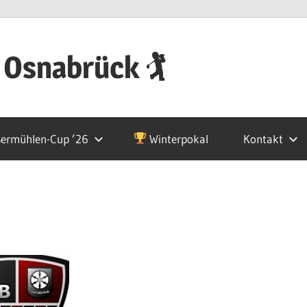
 Osnabrück 🏌
ermühlen-Cup ’26
Winterpokal
Kontakt