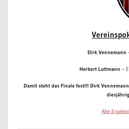
Vereinspok
Dirk Vennemann
–
Herbert Luttmann
– E
Damit steht das Finale fest!!! Dirk Venneman
diesjähri
Alle Ergebni