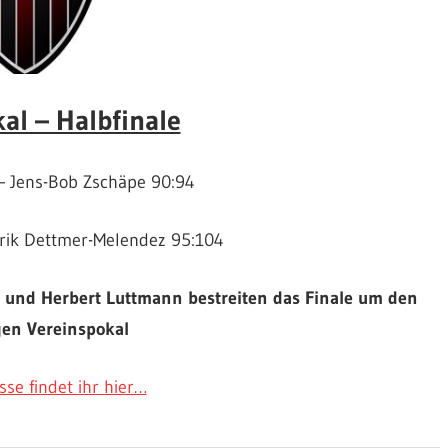
al – Halbfinale
 Jens-Bob Zschäpe 90:94
rik Dettmer-Melendez 95:104
n und Herbert Luttmann bestreiten das Finale um den
gen Vereinspokal
sse findet ihr hier…