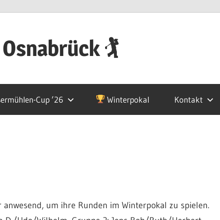
 Osnabrück 🏌
ermühlen-Cup ’26
Winterpokal
Kontakt
 anwesend, um ihre Runden im Winterpokal zu spielen.