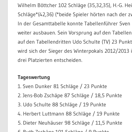
Wilhelm Böttcher 102 Schläge (35,32,35), H.-G. H
Schläge*(42,36) (*beide Spieler hörten nach der z
In der Gesamttabelle konnte Tabellenführer Sven 
weiter ausbauen. Sein Vorsprung auf den Tabelle
auf den Tabellendritten Udo Schulte (TV) 23 Punkt
wird sich der Sieger des Winterpokals 2012/2013 
drei Platzierten entscheiden.
Tageswertung
1. Sven Dunker 81 Schläge / 23 Punkte
2. Jens-Bob Zschäpe 87 Schläge / 18,5 Punkte
3. Udo Schulte 88 Schläge / 19 Punkte
4. Herbert Luttmann 88 Schläge / 19 Punkte
5. Dieter Neuhäuser 98 Schläge / 11,5 Punkte
6. Ruth Zschäpe 101 Schläge / 9 Punkte