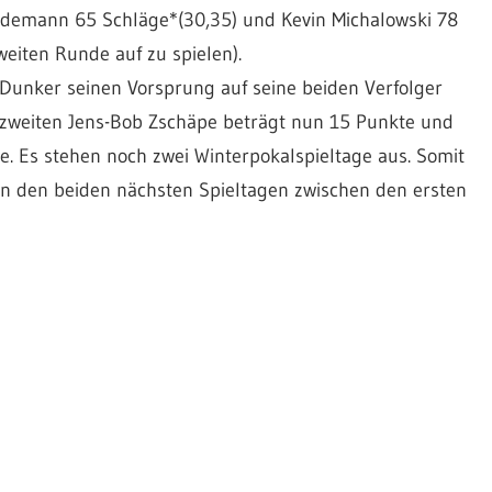
eidemann 65 Schläge*(30,35) und Kevin Michalowski 78
weiten Runde auf zu spielen).
Dunker seinen Vorsprung auf seine beiden Verfolger
nzweiten Jens-Bob Zschäpe beträgt nun 15 Punkte und
e. Es stehen noch zwei Winterpokalspieltage aus. Somit
in den beiden nächsten Spieltagen zwischen den ersten