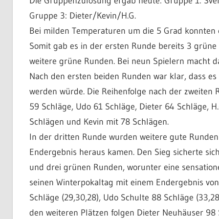
Die Gruppenzulosung ergab heute: Gruppe 1: Sve
Gruppe 3: Dieter/Kevin/H.G.
Bei milden Temperaturen um die 5 Grad konnten e
Somit gab es in der ersten Runde bereits 3 grüne
weitere grüne Runden. Bei neun Spielern macht da
Nach den ersten beiden Runden war klar, dass e
werden würde. Die Reihenfolge nach der zweiten R
59 Schläge, Udo 61 Schläge, Dieter 64 Schläge, H.
Schlägen und Kevin mit 78 Schlägen.
In der dritten Runde wurden weitere gute Runden 
Endergebnis heraus kamen. Den Sieg sicherte sic
und drei grünen Runden, worunter eine sensation
seinen Winterpokaltag mit einem Endergebnis von 
Schläge (29,30,28), Udo Schulte 88 Schläge (33,28
den weiteren Plätzen folgen Dieter Neuhäuser 98 