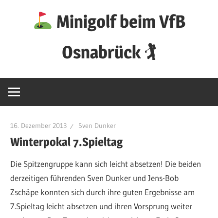
Zum
Minigolf beim VfB
Inhalt
springen
Osnabrück 🏌
16. Dezember 2013
Sven Dunker
Winterpokal 7.Spieltag
Die Spitzengruppe kann sich leicht absetzen! Die beiden
derzeitigen führenden Sven Dunker und Jens-Bob
Zschäpe konnten sich durch ihre guten Ergebnisse am
7.Spieltag leicht absetzen und ihren Vorsprung weiter