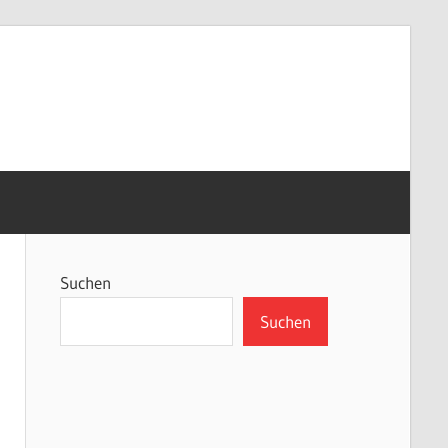
Suchen
Suchen