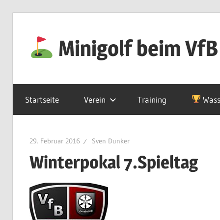
Zum
Inhalt
Minigolf beim VfB
springen
Startseite
Verein
Training
Wass
29. Februar 2016
Sven Dunker
Winterpokal 7.Spieltag