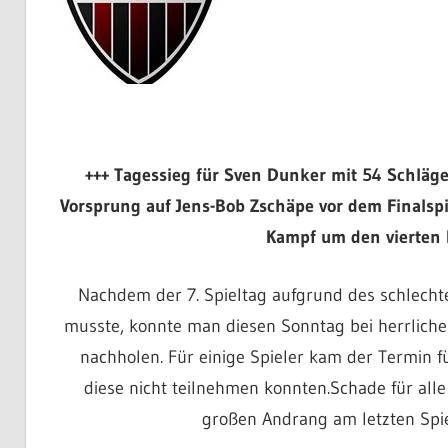
+++ Tagessieg für Sven Dunker mit 54 Schläge
Vorsprung auf Jens-Bob Zschäpe vor dem Finalspie
Kampf um den vierten P
Nachdem der 7. Spieltag aufgrund des schlecht
musste, konnte man diesen Sonntag bei herrlich
nachholen. Für einige Spieler kam der Termin f
diese nicht teilnehmen konnten.Schade für alle
großen Andrang am letzten Spiel