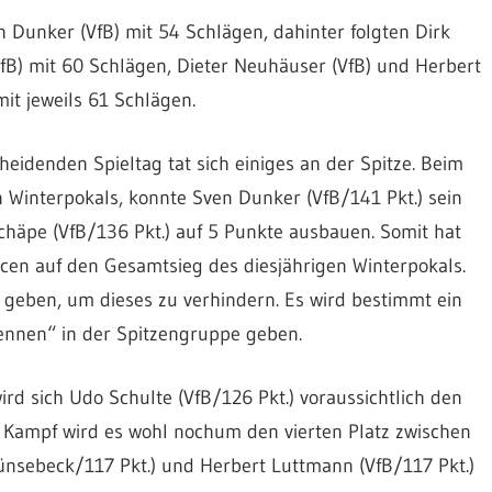
n Dunker (VfB) mit 54 Schlägen, dahinter folgten Dirk
fB) mit 60 Schlägen, Dieter Neuhäuser (VfB) und Herbert
it jeweils 61 Schlägen.
eidenden Spieltag tat sich einiges an der Spitze. Beim
 Winterpokals, konnte Sven Dunker (VfB/141 Pkt.) sein
chäpe (VfB/136 Pkt.) auf 5 Punkte ausbauen. Somit hat
en auf den Gesamtsieg des diesjährigen Winterpokals.
s geben, um dieses zu verhindern. Es wird bestimmt ein
ennen“ in der Spitzengruppe geben.
ird sich Udo Schulte (VfB/126 Pkt.) voraussichtlich den
n Kampf wird es wohl nochum den vierten Platz zwischen
Künsebeck/117 Pkt.) und Herbert Luttmann (VfB/117 Pkt.)