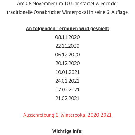
Am 08.November um 10 Uhr startet wieder der
traditionelle Osnabrücker Winterpokal in seine 6. Auflage.
An folgenden Terminen wird gespielt:
08.11.2020
22.11.2020
06.12.2020
20.12.2020
10.01.2021
24.01.2021
07.02.2021
21.02.2021
Ausschreibung 6. Winterpokal 2020-2021
Wichtige Info: