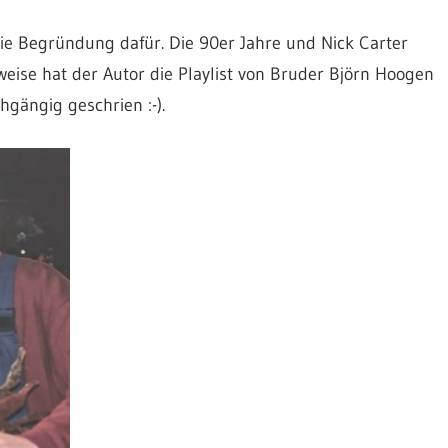
die Begründung dafür. Die 90er Jahre und Nick Carter
eise hat der Autor die Playlist von Bruder Björn Hoogen
gängig geschrien :-).