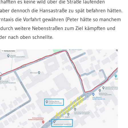
chafften es keine wild über die Straße laufenden
aber dennoch die Hansastraße zu spät befahren hätten.
rntaxis die Vorfahrt gewähren (Peter hätte so manchem
ns durch weitere Nebenstraßen zum Ziel kämpften und
er nach oben schnellte.