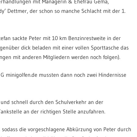
 Verhandlungen mit Managerin & Ehefrau Gema,
y‘ Dettmer, der schon so manche Schlacht mit der 1.
tefan sackte Peter mit 10 km Benzinrestweite in der
egenüber dick beladen mit einer vollen Sporttasche das
ngen mit anderen Mitgliedern werden noch folgen).
G minigolfen.de mussten dann noch zwei Hindernisse
t und schnell durch den Schulverkehr an der
nkstelle an der richtigen Stelle anzufahren.
t, sodass die vorgeschlagene Abkürzung von Peter durch