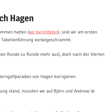
ach Hagen
ommen hatten (
wir berichteten
), sind wir am ersten
r Tabellenführung vorbeigeschrammt.
 von Runde zu Runde mehr aus), doch nach der Vierten
terngolfparadies von Hagen korrigieren.
ung stand, mussten wir auf Björn und Andreas W.