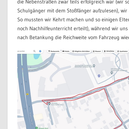
die Nebenstraßen zwar teils erfolgreich war (wir s
Schulgänger mit dem Stoßfänger aufzulesen), wir 
So mussten wir Kehrt machen und so einigen Elte
noch Nachhilfeunterricht erteilt), während wir u
nach Betankung die Reichweite vom Fahrzeug wied