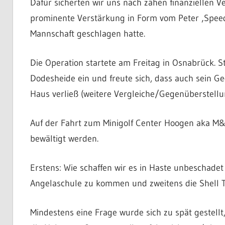
Dafür sicherten wir uns nach zähen finanziellen
prominente Verstärkung in Form vom Peter ‚Speed
Mannschaft geschlagen hatte.
Die Operation startete am Freitag in Osnabrück. S
Dodesheide ein und freute sich, dass auch sein G
Haus verließ (weitere Vergleiche/Gegenüberstellu
Auf der Fahrt zum Minigolf Center Hoogen aka M&
bewältigt werden.
Erstens: Wie schaffen wir es in Haste unbeschade
Angelaschule zu kommen und zweitens die Shell Ta
Mindestens eine Frage wurde sich zu spät gestell