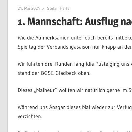
24. Mai 2024
Stefan Härtel
1. Mannschaft: Ausflug n
Wie die Aufmerksamen unter euch bereits mitbek
Spieltag der Verbandsligasaison nur knapp an de
Wir führten drei Runden lang (die Puste ging uns
stand der BGSC Gladbeck oben.
Dieses „Malheur“ wollten wir natürlich gerne im S
Während uns Ansgar dieses Mal wieder zur Verfüg
verzichten.