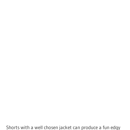
Shorts with a well chosen jacket can produce a fun edgy