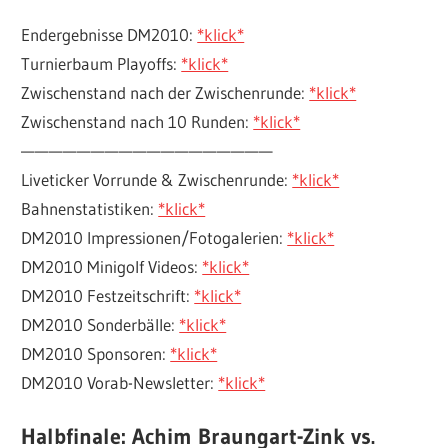
Endergebnisse DM2010:
*klick*
Turnierbaum Playoffs:
*klick*
Zwischenstand nach der Zwischenrunde:
*klick*
Zwischenstand nach 10 Runden:
*klick*
——————————————————
Liveticker Vorrunde & Zwischenrunde:
*klick*
Bahnenstatistiken:
*klick*
DM2010 Impressionen/Fotogalerien:
*klick*
DM2010 Minigolf Videos:
*klick*
DM2010 Festzeitschrift:
*klick*
DM2010 Sonderbälle:
*klick*
DM2010 Sponsoren:
*klick*
DM2010 Vorab-Newsletter:
*klick*
Halbfinale: Achim Braungart-Zink vs.