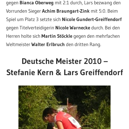
gegen
Bianca Oberweg
mit 2:1 durch, Lars bezwang den
Vorrunden Sieger
Achim Braungart-Zink
mit 5:0. Beim
Spiel um Platz 3 setzte sich
Nicole Gundert-Greiffendorf
gegen Titelverteidigerin
Nicole Warnecke
durch. Bei den
Herren holte sich
Martin Stöckle
gegen den mehrfachen
Weltmeister
Walter Erlbruch
den dritten Rang.
Deutsche Meister 2010 –
Stefanie Kern & Lars Greiffendorf