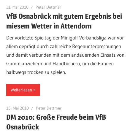
31. Mai 2010
Peter Dettmer
VfB Osnabrück mit gutem Ergebnis bei
miesem Wetter in Attendorn
Der vorletzte Spieltag der Minigolf-Verbandsliga war vor
allem geprägt durch zahlreiche Regenunterbrechungen
und damit verbunden mit dem andauernden Einsatz von
Gummiabziehern und Handtüchern, um die Bahnen
halbwegs trocken zu spielen.
Weiterlesen
15. Mai 2010
Peter Dettmer
DM 2010: Große Freude beim VfB
Osnabrück