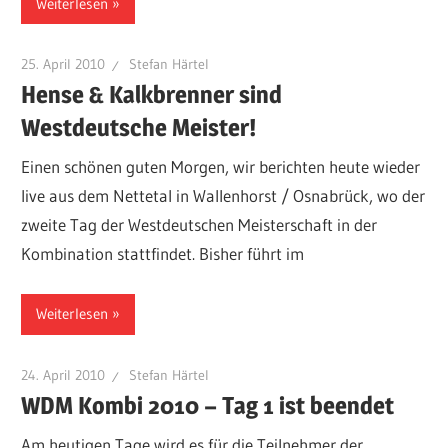
Weiterlesen
25. April 2010
Stefan Härtel
Hense & Kalkbrenner sind
Westdeutsche Meister!
Einen schönen guten Morgen, wir berichten heute wieder
live aus dem Nettetal in Wallenhorst / Osnabrück, wo der
zweite Tag der Westdeutschen Meisterschaft in der
Kombination stattfindet. Bisher führt im
Weiterlesen
24. April 2010
Stefan Härtel
WDM Kombi 2010 – Tag 1 ist beendet
Am heutigen Tage wird es für die Teilnehmer der