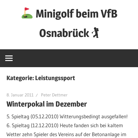
Zum
Minigolf beim VfB
Inhalt
springen
Osnabrück 🏌
Kategorie:
Leistungssport
8. Januar 2011
Peter Dettmer
Winterpokal im Dezember
5. Spieltag (05.12.2010) Witterungsbedingt ausgefallen!
6. Spieltag (12.12.2010) Heute fanden sich bei kaltem
Wetter zehn Spieler des Vereins auf der Betonanlage im